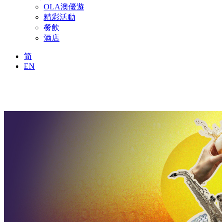
OLA澳優遊
精彩活動
餐飲
酒店
简
EN