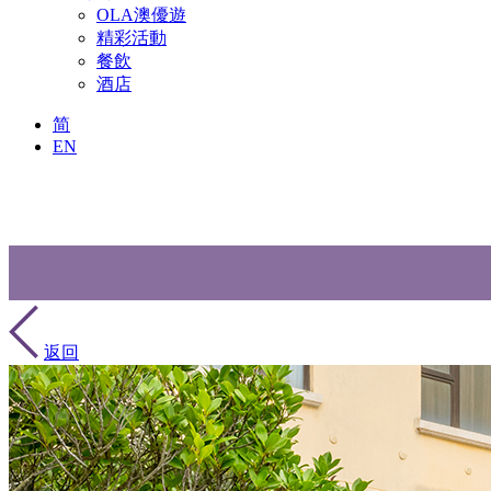
OLA澳優遊
精彩活動
餐飲
酒店
简
EN
返回