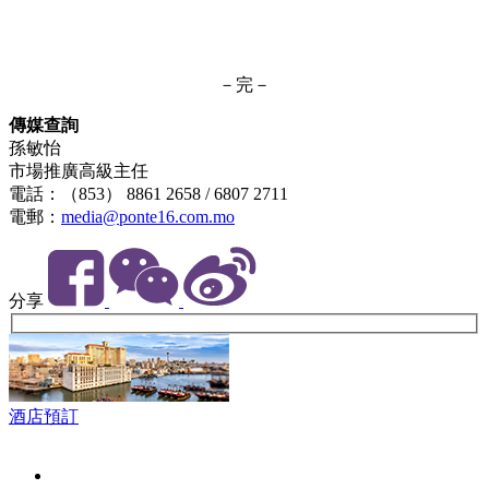
－完－
傳媒查詢
孫敏怡
市場推廣高級主任
電話：（853） 8861 2658 / 6807 2711
電郵：
media@ponte16.com.mo
分享
酒店預訂