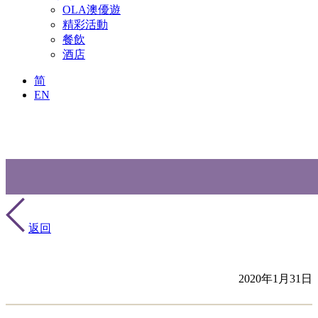
OLA澳優遊
精彩活動
餐飲
酒店
简
EN
返回
2020年1月31日