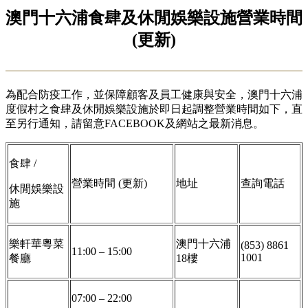
澳門十六浦食肆及休閒娛樂設施營業時間
(更新)
為配合防疫工作，並保障顧客及員工健康與安全，澳門十六浦
度假村之食肆及休閒娛樂設施於即日起調整營業時間如下，直
至另行通知，請留意FACEBOOK及網站之最新消息。
食肆 /
營業時間 (更新)
地址
查詢電話
休閒娛樂設
施
樂軒華粵菜
澳門十六浦
(853) 8861
11:00 – 15:00
1001
餐廳
18樓
07:00 – 22:00