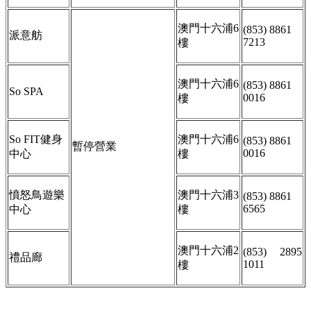
澳門十六浦6
(853) 8861
派意舫
7213
樓
澳門十六浦6
(853) 8861
So SPA
0016
樓
So FIT健身
澳門十六浦6
(853) 8861
暫停營業
0016
中心
樓
憤怒鳥遊樂
澳門十六浦3
(853) 8861
6565
中心
樓
澳門十六浦2
(853) 2895
禮品廊
1011
樓