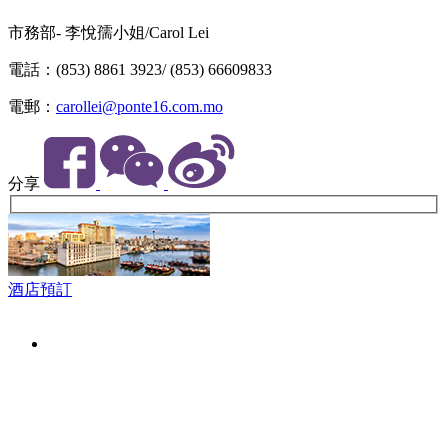
市務部- 李悅孺小姐/Carol Lei
電話：(853) 8861 3923/ (853) 66609833
電郵：
carollei@ponte16.com.mo
分享
酒店預訂