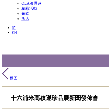
OLA澳優遊
精彩活動
餐飲
酒店
简
EN
返回
十六浦米高積遜珍品展新聞發佈會