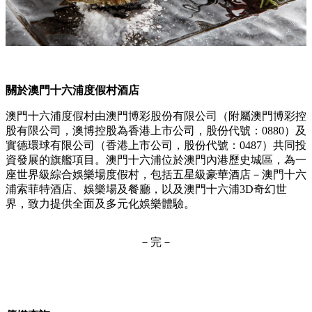
關於澳門十六浦度假村酒店
澳門十六浦度假村由澳門博彩股份有限公司（附屬澳門博彩控
股有限公司，澳博控股為香港上市公司，股份代號：0880）及
實德環球有限公司（香港上市公司，股份代號：0487）共同投
資發展的旗艦項目。澳門十六浦位於澳門內港歷史城區，為一
座世界級綜合娛樂場度假村，包括五星級豪華酒店－澳門十六
浦索菲特酒店、娛樂場及餐廳，以及澳門十六浦3D奇幻世
界，致力提供全面及多元化娛樂體驗。
－完－