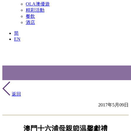
OLA澳優遊
精彩活動
餐飲
酒店
简
EN
返回
2017年5月09日
澳門十六浦母親節温馨獻禮