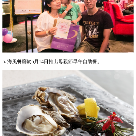
5. 海風餐廳於5月14日推出母親節早午自助餐。