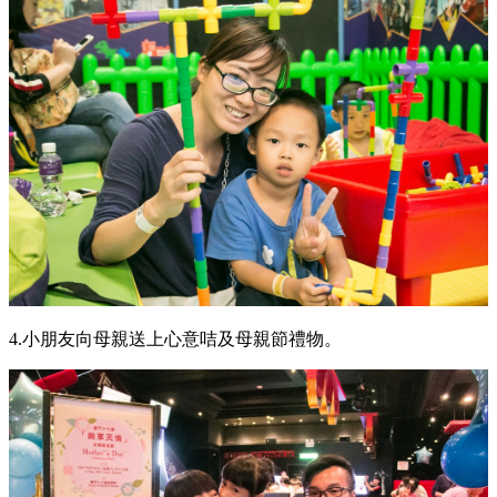
4.小朋友向母親送上心意咭及母親節禮物。