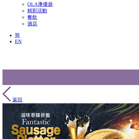
OLA澳優遊
精彩活動
餐飲
酒店
简
EN
返回