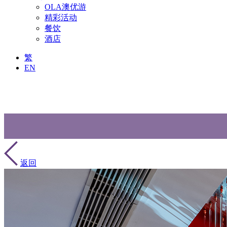
OLA澳优游
精彩活动
餐饮
酒店
繁
EN
返回