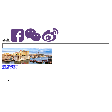
分享
酒店预订