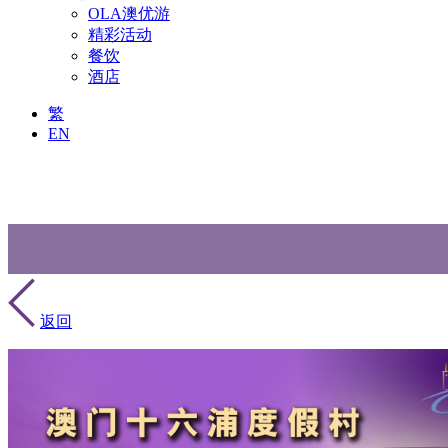
OLA澳优游
精彩活动
餐饮
酒店
繁
EN
返回