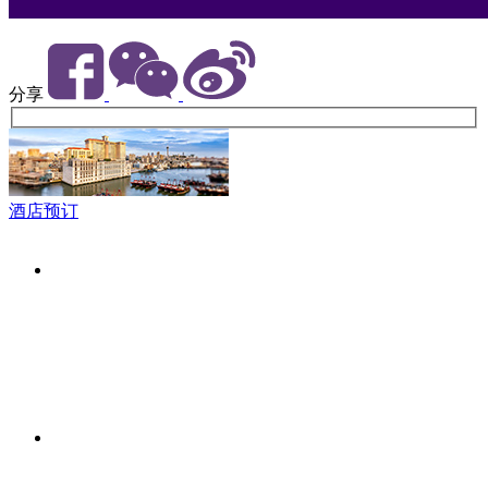
分享
酒店预订