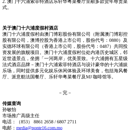
2. 澳门十六浦索菲特酒店乐轩华粤菜餐厅呈献多款贺年尊贵菜
式。
关于澳门十六浦度假村酒店
澳门十六浦度假村由澳门博彩股份有限公司（附属澳门博彩控
股有限公司，澳博控股为香港上市公司，股份代号：0880）及
实德环球有限公司（香港上市公司，股份代号：0487）共同投
资发展的旗舰项目。澳门十六浦度假村位处内港历史城区，邻
近世遗景点，坐拥「一河两岸」优美景致。十六浦拥有五星级
法式酒店品牌－澳门十六浦索菲特酒店与设计豪华的十六浦娱
乐场，同时提供多元化娱乐休闲体验及环球美食，包括海风餐
厅、派意舫法国餐厅、乐轩华粤菜餐厅及MJ 咖啡馆等。
－完－
传媒查询
孙敏怡
市场推广高级主任
电话：（853） 8861 2658 / 6807 2711
电邮：
media@ponte16.com.mo