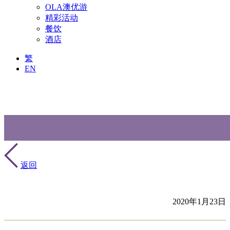
OLA澳优游
精彩活动
餐饮
酒店
繁
EN
返回
2020年1月23日