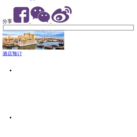
分享
酒店预订