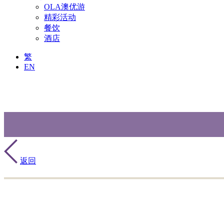
OLA澳优游
精彩活动
餐饮
酒店
繁
EN
返回