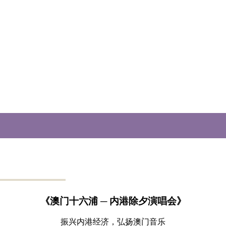
《澳门十六浦 ─ 内港除夕演唱会》
振兴内港经济，弘扬澳门音乐