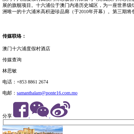
展的旗舰项目。十六浦位于澳门内港历史城区，为一座世界级综
洲唯一的十六浦米高积逊珍品廊（于2010年开幕）。第三期
传媒联络：
澳门十六浦度假村酒店
传媒查询
林思敏
电话：+853 8861 2674
电邮：
samanthalam@ponte16.com.mo
分享