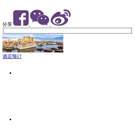
分享
酒店预订