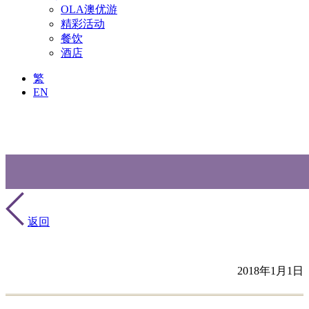
OLA澳优游
精彩活动
餐饮
酒店
繁
EN
返回
2018年1月1日