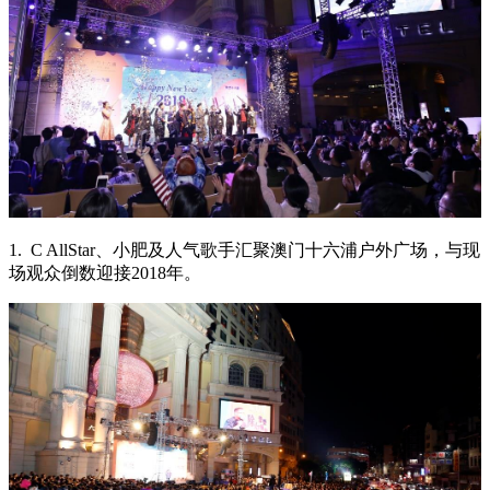
1. C AllStar、小肥及人气歌手汇聚澳门十六浦户外广场，与现
场观众倒数迎接2018年。