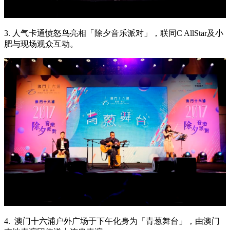
3. 人气卡通愤怒鸟亮相「除夕音乐派对」，联同C AllStar及小
肥与现场观众互动。
4. 澳门十六浦户外广场于下午化身为「青葱舞台」，由澳门