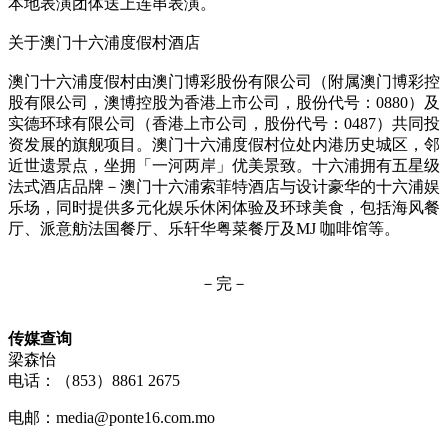
本地表演团体送上连串表演。
关于澳门十六浦度假村酒店
澳门十六浦度假村由澳门博彩股份有限公司（附属澳门博彩控
股有限公司，澳博控股为香港上市公司，股份代号：0880）及
实德环球有限公司（香港上市公司，股份代号：0487）共同投
资发展的旗舰项目。澳门十六浦度假村位处内港历史城区，邻
近世遗景点，坐拥「一河两岸」优美景致。十六浦拥有五星级
法式酒店品牌－澳门十六浦索菲特酒店与设计豪华的十六浦娱
乐场，同时提供多元化娱乐休闲体验及环球美食，包括海风餐
厅、派意舫法国餐厅、乐轩华粤菜餐厅及MJ 咖啡馆等。
－完－
传媒查询
梁森怡
电话：（853）8861 2675
电邮：media@ponte16.com.mo